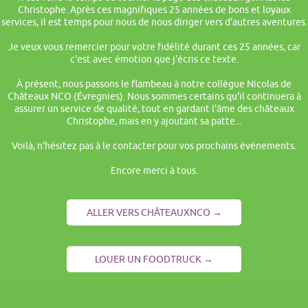
Christophe. Après ces magnifiques 25 années de bons et loyaux
services, il est temps pour nous de nous diriger vers d'autres aventures.
Je veux vous remercier pour votre fidélité durant ces 25 années, car
c'est avec émotion que j'écris ce texte.
À présent, nous passons le flambeau à notre collègue Nicolas de
Châteaux NCO (Évregnies). Nous sommes certains qu'il continuera à
assurer un service de qualité, tout en gardant l'âme des châteaux
Christophe, mais en y ajoutant sa patte...
Voilà, n'hésitez pas à le contacter pour vos prochains événements.
Encore merci à tous.
ALLER VERS CHÂTEAUXNCO →
LOUER UN FOODTRUCK →