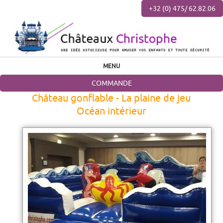
+32 (0) 475/ 62.82.06
MENU
COMMANDE
Château gonflable - La plaine de jeu
Océan intérieur