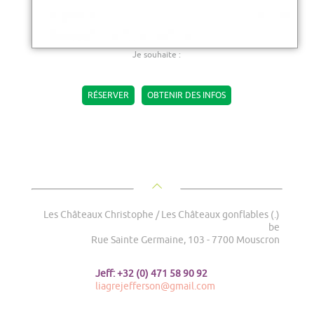
Je souhaite :
RÉSERVER
OBTENIR DES INFOS
Les Châteaux Christophe / Les Châteaux gonflables (.)
be
Rue Sainte Germaine, 103 - 7700 Mouscron
Jeff: +32 (0) 471 58 90 92
liagrejefferson@gmail.com