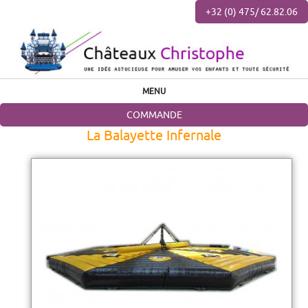
+32 (0) 475/ 62.82.06
MENU
COMMANDE
La Balayette Infernale