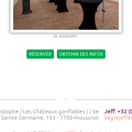
Je souhaite :
RÉSERVER
OBTENIR DES INFOS
stophe / Les Châteaux gonflables (.) be
Jeff: +32 (
 Sainte Germaine, 103 - 7700 Mouscron
liagrejeff