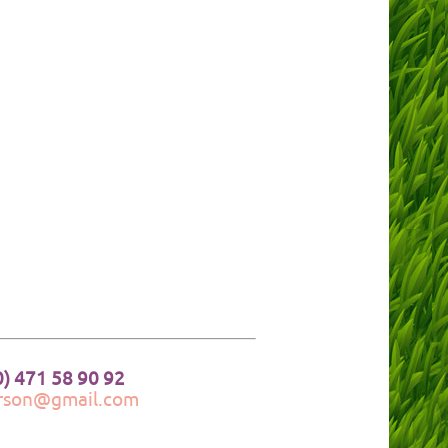
0) 471 58 90 92
erson@gmail.com