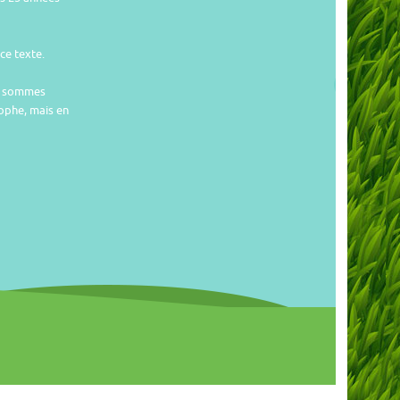
ce texte.
us sommes
tophe, mais en