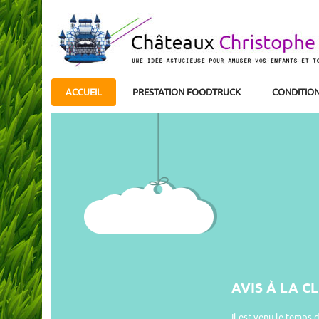
ACCUEIL
PRESTATION FOODTRUCK
CONDITION
AVIS À LA C
Il est venu le temps