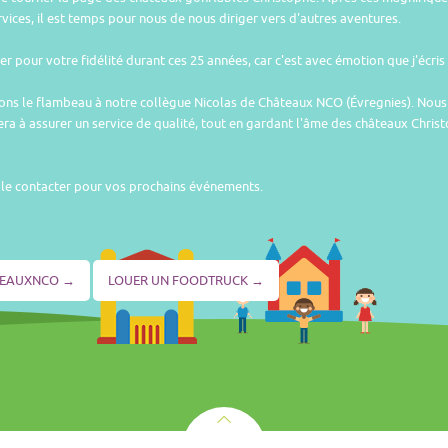
vices, il est temps pour nous de nous diriger vers d'autres aventures.
r pour votre fidélité durant ces 25 années, car c'est avec émotion que j'écris 
sons le flambeau à notre collègue Nicolas de Châteaux NCO (Évregnies). No
uera à assurer un service de qualité, tout en gardant l'âme des châteaux Chris
 à le contacter pour vos prochains événements.
TEAUXNCO →
LOUER UN FOODTRUCK →