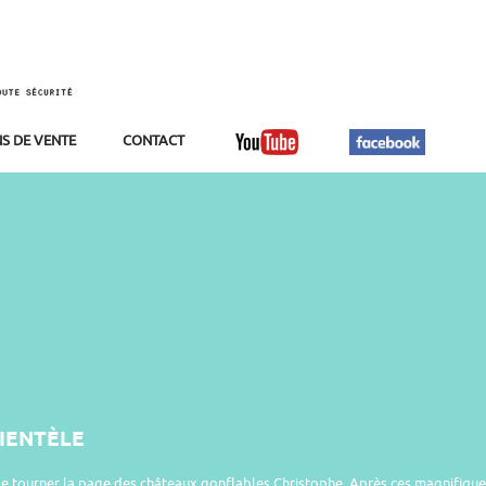
S DE VENTE
CONTACT
LIENTÈLE
 de tourner la page des châteaux gonflables Christophe. Après ces magnifiqu