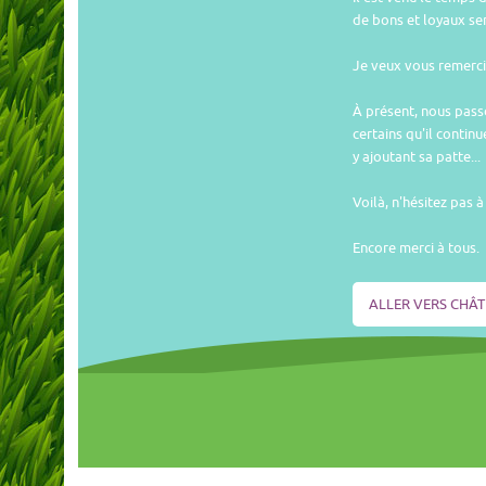
de bons et loyaux ser
Je veux vous remercie
À présent, nous pas
certains qu'il contin
y ajoutant sa patte...
Voilà, n'hésitez pas
Encore merci à tous.
ALLER VERS CHÂ