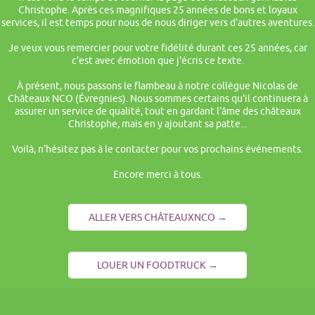
Christophe. Après ces magnifiques 25 années de bons et loyaux
services, il est temps pour nous de nous diriger vers d'autres aventures.
Je veux vous remercier pour votre fidélité durant ces 25 années, car
c'est avec émotion que j'écris ce texte.
À présent, nous passons le flambeau à notre collègue Nicolas de
Châteaux NCO (Évregnies). Nous sommes certains qu'il continuera à
assurer un service de qualité, tout en gardant l'âme des châteaux
Christophe, mais en y ajoutant sa patte...
Voilà, n'hésitez pas à le contacter pour vos prochains événements.
Encore merci à tous.
ALLER VERS CHÂTEAUXNCO →
LOUER UN FOODTRUCK →